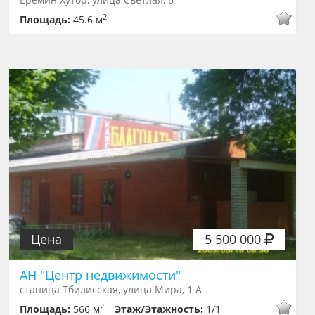
2
Площадь:
45.6 м
Цена
5 500 000
АН "Центр недвижимости"
станица Тбилисская, улица Мира, 1 А
2
Площадь:
566 м
Этаж/Этажность:
1/1