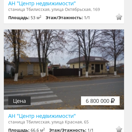
АН "Центр недвижимости"
станица Тбилисская, улица Октябрьская, 169
2
Площадь:
53 м
Этаж/Этажность:
1/1
Цена
6 800 000
АН "Центр недвижимости"
станица Тбилисская, улица Красная, 65
2
Площадь:
66.6 м
Этаж/Этажность:
1/1