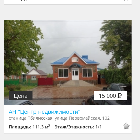
Цена
15 000
АН "Центр недвижимости"
станица Тбилисская, улица Первомайская, 102
2
Площадь:
111.3 м
Этаж/Этажность:
1/1