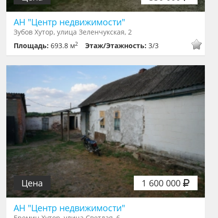
АН "Центр недвижимости"
Зубов Хутор, улица Зеленчукская, 2
2
Площадь:
693.8 м
Этаж/Этажность:
3/3
Цена
1 600 000
АН "Центр недвижимости"
Еремин Хутор, улица Светлая, 6