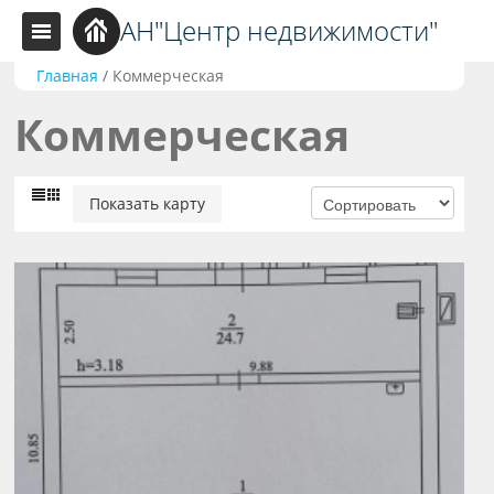
АН"Центр недвижимости"
Главная
/
Коммерческая
Коммерческая
Показать карту