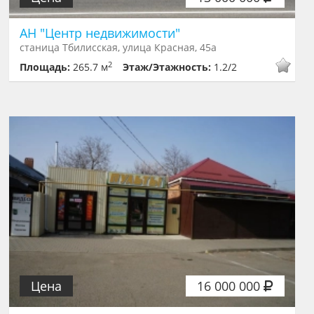
АН "Центр недвижимости"
станица Тбилисская, улица Красная, 45а
2
Площадь:
265.7 м
Этаж/Этажность:
1.2/2
Цена
16 000 000