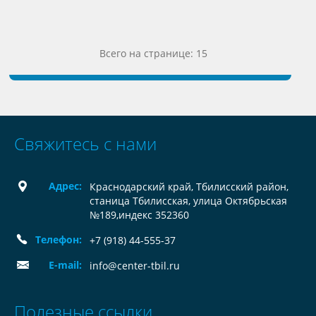
Всего на странице: 15
Свяжитесь с нами
Адрес:
Краснодарский край, Тбилисский район,
станица Тбилисская, улица Октябрьская
№189,индекс 352360
Телефон:
+7 (918) 44-555-37
E-mail:
info@center-tbil.ru
Полезные ссылки