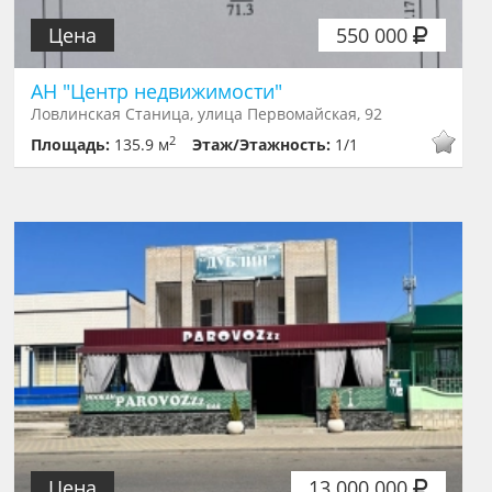
Цена
550 000
АН "Центр недвижимости"
Ловлинская Станица, улица Первомайская, 92
2
Площадь:
135.9 м
Этаж/Этажность:
1/1
Цена
13 000 000