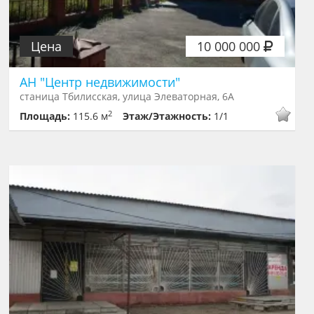
Цена
10 000 000
АН "Центр недвижимости"
станица Тбилисская, улица Элеваторная, 6А
2
Площадь:
115.6 м
Этаж/Этажность:
1/1