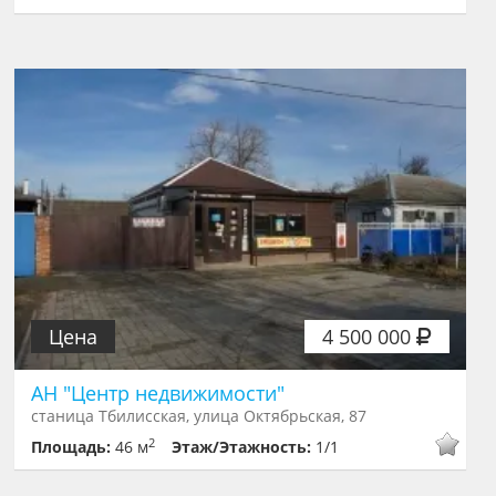
Цена
4 500 000
АН "Центр недвижимости"
станица Тбилисская, улица Октябрьская, 87
2
Площадь:
46 м
Этаж/Этажность:
1/1