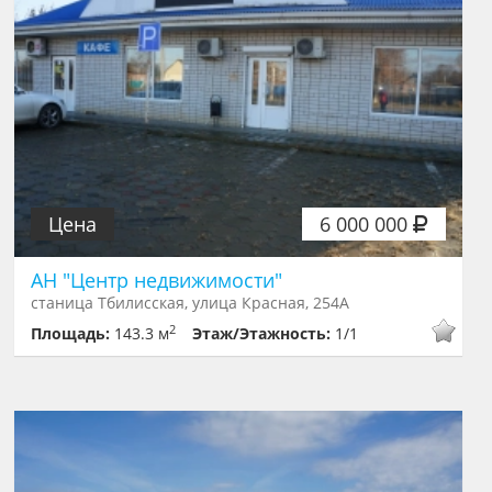
Цена
6 000 000
АН "Центр недвижимости"
станица Тбилисская, улица Красная, 254А
2
Площадь:
143.3 м
Этаж/Этажность:
1/1