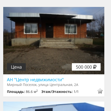
Цена
500 000
АН "Центр недвижимости"
Мирный Поселок, улица Центральная, 2А
2
Площадь:
86.6 м
Этаж/Этажность:
1/1