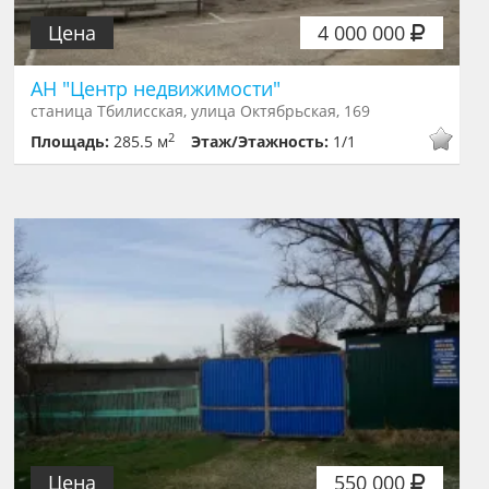
Цена
4 000 000
АН "Центр недвижимости"
станица Тбилисская, улица Октябрьская, 169
2
Площадь:
285.5 м
Этаж/Этажность:
1/1
Цена
550 000