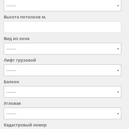
-------
Высота потолков м.
Вид из окна
-------
Лифт грузовой
-------
Балкон
-------
Угловая
-------
Кадастровый номер