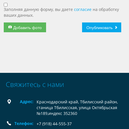
Заполняя данную форму, вы даете
согласие
на обработку
ваших данных.
Добавить фото
Опубликовать
Свяжитесь с нами
Адрес:
Краснодарский край, Тбилисский район,
станица Тбилисская, улица Октябрьская
№189,индекс 352360
Телефон:
+7 (918) 44-555-37