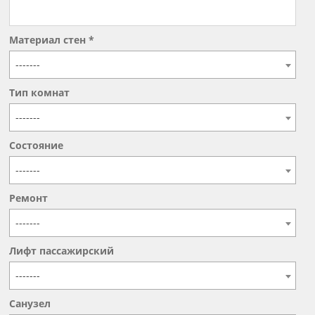
Материал стен *
-------
Тип комнат
-------
Состояние
-------
Ремонт
-------
Лифт пассажирский
-------
Санузел