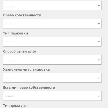
-------
Право собственности
-------
Тип парковки
-------
Способ связи avito
-------
Узаконена ли планировка
-------
Есть ли право собственности
-------
Тип дома cian