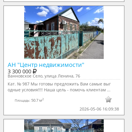
АН "Центр недвижимости"
3 300 000
Ванновское Село, улица Ленина, 76
Кат. № 987 Мы готовы предложить Вам самые выг
одные условия!!!! Наша цель - помочь клиентам ...
2
50.7 м
Площадь:
2026-05-06 16:09:38