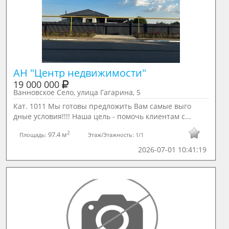
АН "Центр недвижимости"
19 000 000
Ванновское Село, улица Гагарина, 5
Кат. 1011 Мы готовы предложить Вам самые выго
дные условия!!!! Наша цель - помочь клиентам с...
2
97.4 м
Площадь:
Этаж/Этажность:
1/1
2026-07-01 10:41:19