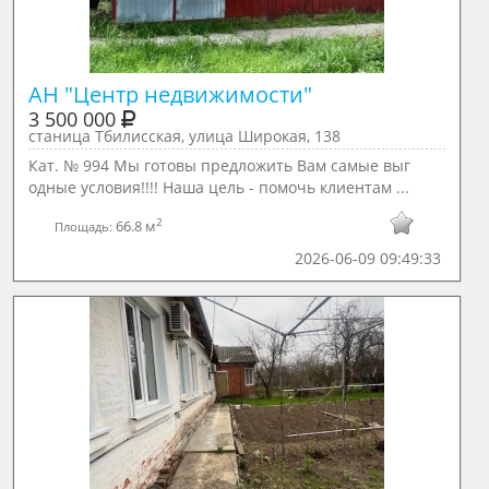
АН "Центр недвижимости"
3 500 000
станица Тбилисская, улица Широкая, 138
Кат. № 994 Мы готовы предложить Вам самые выг
одные условия!!!! Наша цель - помочь клиентам ...
2
66.8 м
Площадь:
2026-06-09 09:49:33