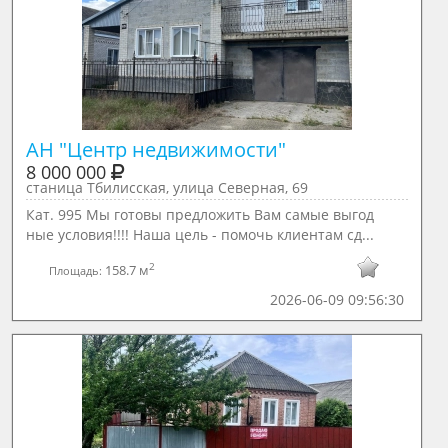
АН "Центр недвижимости"
8 000 000
станица Тбилисская, улица Северная, 69
Кат. 995 Мы готовы предложить Вам самые выгод
ные условия!!!! Наша цель - помочь клиентам сд...
2
158.7 м
Площадь:
2026-06-09 09:56:30