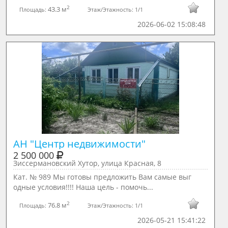
2
43.3 м
Площадь:
Этаж/Этажность:
1/1
2026-06-02 15:08:48
АН "Центр недвижимости"
2 500 000
Зиссермановский Хутор, улица Красная, 8
Кат. № 989 Мы готовы предложить Вам самые выг
одные условия!!!! Наша цель - помочь...
2
76.8 м
Площадь:
Этаж/Этажность:
1/1
2026-05-21 15:41:22