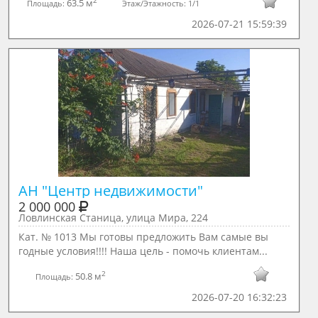
2
63.5 м
Площадь:
Этаж/Этажность:
1/1
2026-07-21 15:59:39
АН "Центр недвижимости"
2 000 000
Ловлинская Станица, улица Мира, 224
Кат. № 1013 Мы готовы предложить Вам самые вы
годные условия!!!! Наша цель - помочь клиентам...
2
50.8 м
Площадь:
2026-07-20 16:32:23