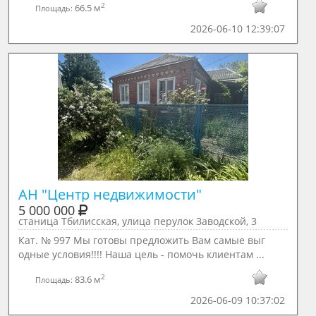
2
66.5 м
Площадь:
2026-06-10 12:39:07
АН "Центр недвижимости"
5 000 000
станица Тбилисская, улица перулок Заводской, 3
Кат. № 997 Мы готовы предложить Вам самые выг
одные условия!!!! Наша цель - помочь клиентам ...
2
83.6 м
Площадь:
2026-06-09 10:37:02