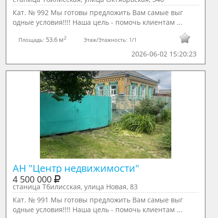
Кат. № 992 Мы готовы предложить Вам самые выг
одные условия!!!! Наша цель - помочь клиентам ...
2
53.6 м
Площадь:
Этаж/Этажность:
1/1
2026-06-02 15:20:23
АН "Центр недвижимости"
4 500 000
станица Тбилисская, улица Новая, 83
Кат. № 991 Мы готовы предложить Вам самые выг
одные условия!!!! Наша цель - помочь клиентам ...