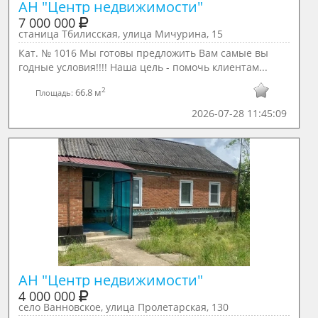
АН "Центр недвижимости"
7 000 000
станица Тбилисская, улица Мичурина, 15
Кат. № 1016 Мы готовы предложить Вам самые вы
годные условия!!!! Наша цель - помочь клиентам...
2
66.8 м
Площадь:
2026-07-28 11:45:09
АН "Центр недвижимости"
4 000 000
село Ванновское, улица Пролетарская, 130