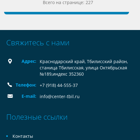
Всего на странице: 227
Свяжитесь с нами
Адрес:
Краснодарский край, Тбилисский район,
станица Тбилисская, улица Октябрьская
№189,индекс 352360
Телефон:
+7 (918) 44-555-37
E-mail:
info@center-tbil.ru
Полезные ссылки
Контакты