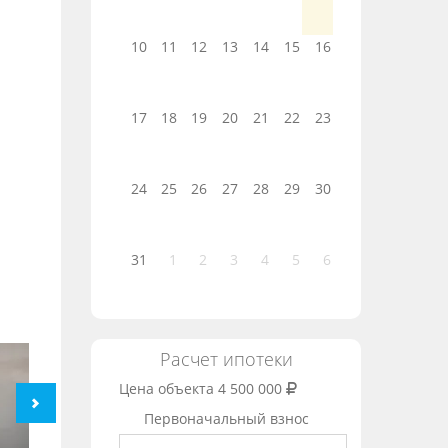
10
11
12
13
14
15
16
17
18
19
20
21
22
23
24
25
26
27
28
29
30
31
1
2
3
4
5
6
Расчет ипотеки
Цена объекта
4 500 000
Первоначальный взнос