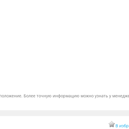
тоположение. Более точную информацию можно узнать у менедж
В изб