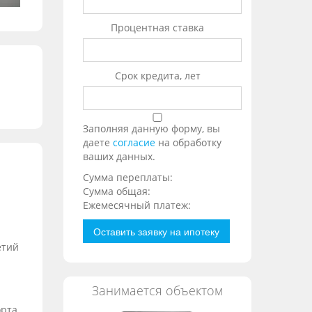
Процентная ставка
Срок кредита, лет
Заполняя данную форму, вы
даете
согласие
на обработку
ваших данных.
Сумма переплаты:
Сумма общая:
Ежемесячный платеж:
Оставить заявку на ипотеку
етий
Занимается объектом
орта