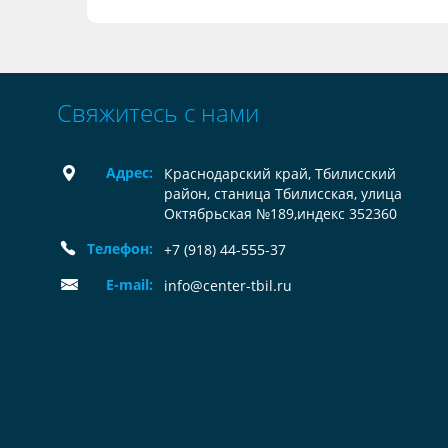
Свяжитесь с нами
Адрес:
Краснодарский край, Тбилисский
район, станица Тбилисская, улица
Октябрьская №189,индекс 352360
Телефон:
+7 (918) 44-555-37
E-mail:
info@center-tbil.ru