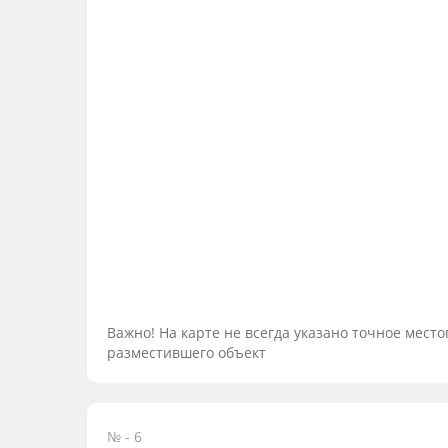
Важно! На карте не всегда указано точное мес
разместившего объект
№ - 6