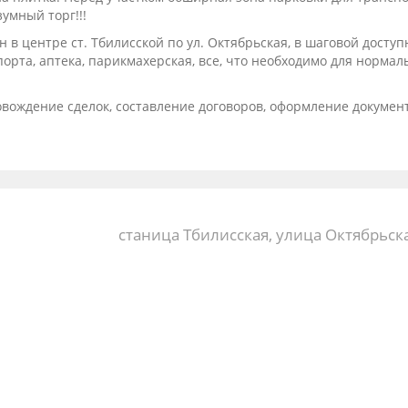
умный торг!!!
в центре ст. Тбилисской по ул. Октябрьская, в шаговой доступ
порта, аптека, парикмахерская, все, что необходимо для нормал
овождение сделок, составление договоров, оформление докумен
станица Тбилисская, улица Октябрьска