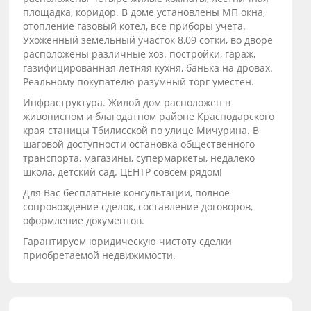
площадка, коридор. В доме установлены МП окна,
отопление газовый котел, все приборы учета.
Ухоженный земельный участок 8,09 сотки, во дворе
расположены различные хоз. постройки, гараж,
газифицированная летняя кухня, банька на дровах.
Реальному покупателю разумный торг уместен.
Инфраструктура. Жилой дом расположен в
живописном и благодатном районе Краснодарского
края станицы Тбилисской по улице Мичурина. В
шаговой доступности остановка общественного
транспорта, магазины, супермаркеты, недалеко
школа, детский сад. ЦЕНТР совсем рядом!
Для Вас бесплатные консультации, полное
сопровождение сделок, составление договоров,
оформление документов.
Гарантируем юридическую чистоту сделки
приобретаемой недвижимости.