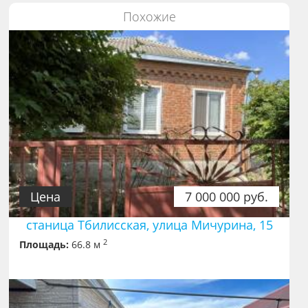
Похожие
Цена
7 000 000 руб.
станица Тбилисская, улица Мичурина, 15
2
Площадь:
66.8 м