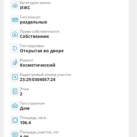
Категория земли
ИЖС
Тип комнат
раздельные
Право собственности
Собственник
Тип парковки
Открытая во дворе
Ремонт
Косметический
Кадастровый номер участка
23:29:0304057:24
Этаж
2
Тип строения
Дом
Площадь, кв.м.
106.4
Площадь участка, сот
8.09