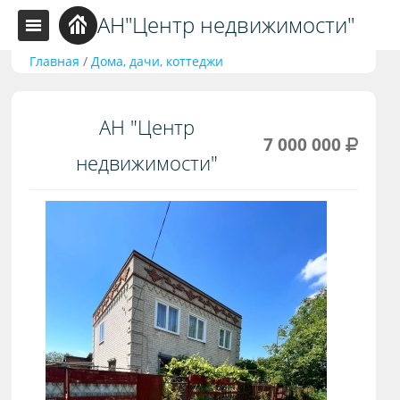
АН"Центр недвижимости"
Главная
/
Дома, дачи, коттеджи
АН "Центр
7 000 000
недвижимости"