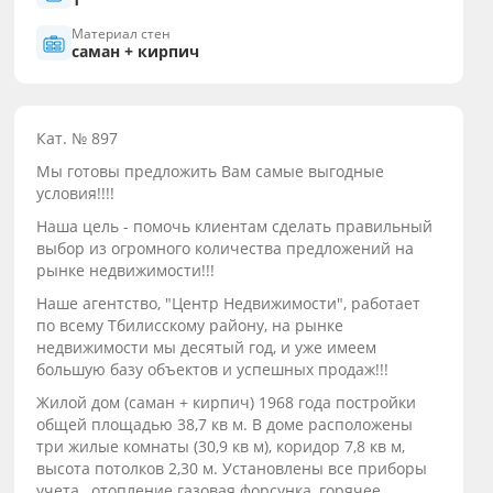
Материал стен
саман + кирпич
Кат. № 897
Мы готовы предложить Вам самые выгодные
условия!!!!
Наша цель - помочь клиентам сделать правильный
выбор из огромного количества предложений на
рынке недвижимости!!!
Наше агентство, "Центр Недвижимости", работает
по всему Тбилисскому району, на рынке
недвижимости мы десятый год, и уже имеем
большую базу объектов и успешных продаж!!!
Жилой дом (саман + кирпич) 1968 года постройки
общей площадью 38,7 кв м. В доме расположены
три жилые комнаты (30,9 кв м), коридор 7,8 кв м,
высота потолков 2,30 м. Установлены все приборы
учета, отопление газовая форсунка, горячее