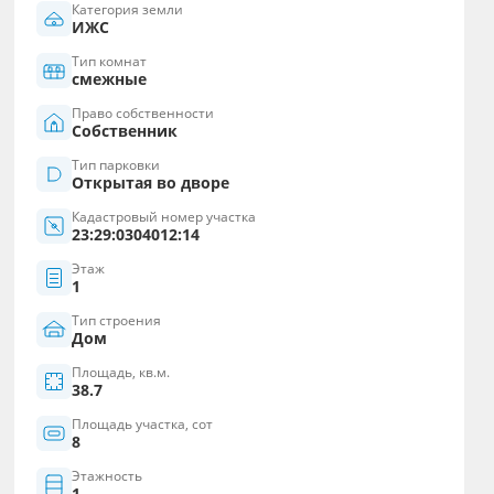
Категория земли
ИЖС
Тип комнат
смежные
Право собственности
Собственник
Тип парковки
Открытая во дворе
Кадастровый номер участка
23:29:0304012:14
Этаж
1
Тип строения
Дом
Площадь, кв.м.
38.7
Площадь участка, сот
8
Этажность
1