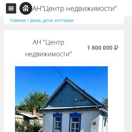
АН"Центр недвижимости"
Главная
/
Дома, дачи, коттеджи
АН "Центр
1 800 000
недвижимости"