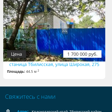
Цена
1 700 000 руб.
станица Тбилисская, улица Широкая, 275
2
Площадь:
44.5 м
Свяжитесь с нами
Адрес:
Краснодарский край, Тбилисский район,