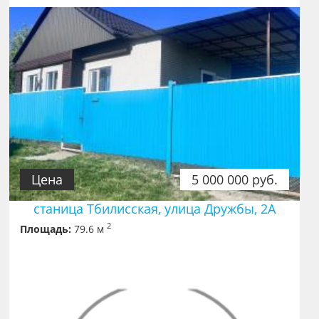
Цена
5 000 000 руб.
станица Тбилисская, улица Дружбы, 2А
2
Площадь:
79.6 м