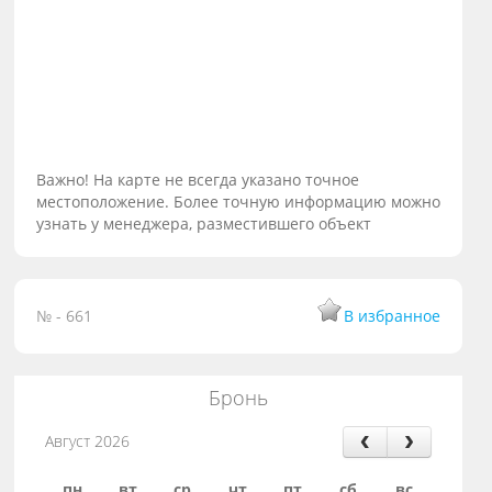
Важно! На карте не всегда указано точное
местоположение. Более точную информацию можно
узнать у менеджера, разместившего объект
№ - 661
В избранное
Бронь
Август 2026
пн
вт
ср
чт
пт
сб
вс