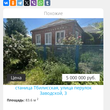
Похожие
Цена
5 000 000 руб.
станица Тбилисская, улица перулок
Заводской, 3
2
Площадь:
83.6 м