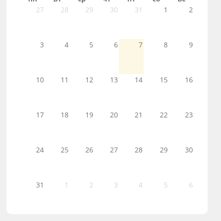
27
28
29
30
31
1
2
3
4
5
6
7
8
9
10
11
12
13
14
15
16
17
18
19
20
21
22
23
24
25
26
27
28
29
30
31
1
2
3
4
5
6