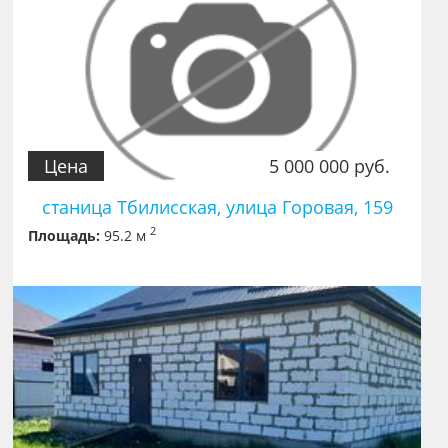
Цена
5 000 000 руб.
станица Тбилисская, улица Горовая, 159
2
Площадь:
95.2 м