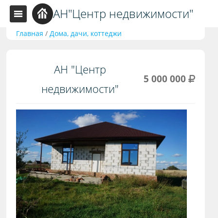
АН"Центр недвижимости"
Главная
/
Дома, дачи, коттеджи
АН "Центр
5 000 000
недвижимости"