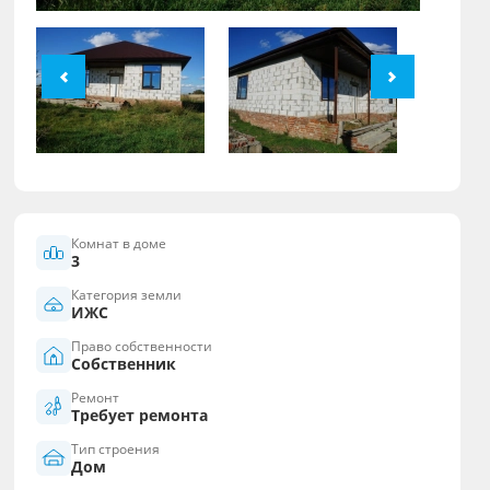
Комнат в доме
3
Категория земли
ИЖС
Право собственности
Собственник
Ремонт
Требует ремонта
Тип строения
Дом