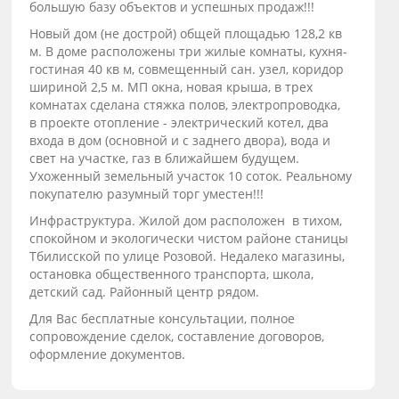
большую базу объектов и успешных продаж!!!
Новый дом (не дострой) общей площадью 128,2 кв
м. В доме расположены три жилые комнаты, кухня-
гостиная 40 кв м, совмещенный сан. узел, коридор
шириной 2,5 м. МП окна, новая крыша, в трех
комнатах сделана стяжка полов, электропроводка,
в проекте отопление - электрический котел, два
входа в дом (основной и с заднего двора), вода и
свет на участке, газ в ближайшем будущем.
Ухоженный земельный участок 10 соток. Реальному
покупателю разумный торг уместен!!!
Инфраструктура. Жилой дом расположен в тихом,
спокойном и экологически чистом районе станицы
Тбилисской по улице Розовой. Недалеко магазины,
остановка общественного транспорта, школа,
детский сад. Районный центр рядом.
Для Вас бесплатные консультации, полное
сопровождение сделок, составление договоров,
оформление документов.