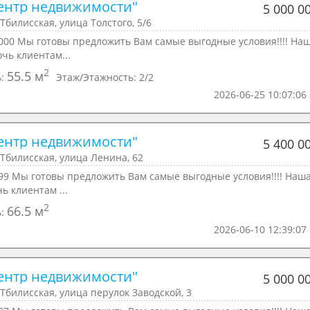
ентр недвижимости"
5 000 0
Тбилисская, улица Толстого, 5/6
000 Мы готовы предложить Вам самые выгодные условия!!!! На
очь клиентам...
2
55.5 м
ь:
Этаж/Этажность:
2/2
2026-06-25 10:07:06
ентр недвижимости"
5 400 0
Тбилисская, улица Ленина, 62
99 Мы готовы предложить Вам самые выгодные условия!!!! Наш
чь клиентам ...
2
66.5 м
ь:
2026-06-10 12:39:07
ентр недвижимости"
5 000 0
Тбилисская, улица перулок Заводской, 3