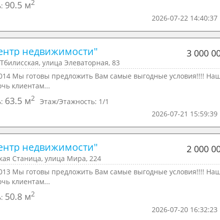
2
90.5 м
ь:
2026-07-22 14:40:37
ентр недвижимости"
3 000 0
Тбилисская, улица Элеваторная, 83
014 Мы готовы предложить Вам самые выгодные условия!!!! На
очь клиентам...
2
63.5 м
ь:
Этаж/Этажность:
1/1
2026-07-21 15:59:39
ентр недвижимости"
2 000 0
кая Станица, улица Мира, 224
013 Мы готовы предложить Вам самые выгодные условия!!!! На
очь клиентам...
2
50.8 м
ь:
2026-07-20 16:32:23