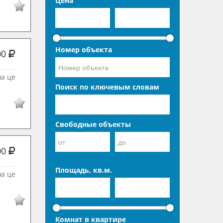
Цена
Номер объекта
00
ша це
Поиск по ключевым словам
Свободные объекты
00
Площадь, кв.м.
ша це
Комнат в квартире