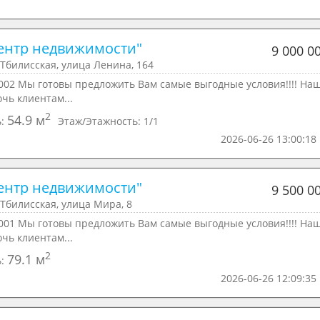
ентр недвижимости"
9 000 0
Тбилисская, улица Ленина, 164
002 Мы готовы предложить Вам самые выгодные условия!!!! На
очь клиентам...
2
54.9 м
ь:
Этаж/Этажность:
1/1
2026-06-26 13:00:18
ентр недвижимости"
9 500 0
Тбилисская, улица Мира, 8
001 Мы готовы предложить Вам самые выгодные условия!!!! На
очь клиентам...
2
79.1 м
ь:
2026-06-26 12:09:35