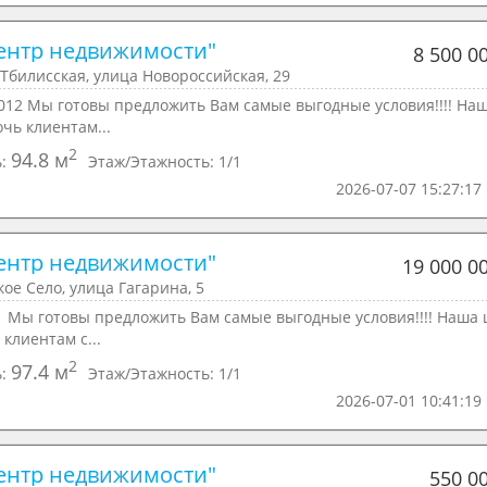
ентр недвижимости"
8 500 0
Тбилисская, улица Новороссийская, 29
012 Мы готовы предложить Вам самые выгодные условия!!!! На
очь клиентам...
2
94.8 м
ь:
Этаж/Этажность:
1/1
2026-07-07 15:27:17
ентр недвижимости"
19 000 0
ое Село, улица Гагарина, 5
1 Мы готовы предложить Вам самые выгодные условия!!!! Наша 
 клиентам с...
2
97.4 м
ь:
Этаж/Этажность:
1/1
2026-07-01 10:41:19
ентр недвижимости"
550 0