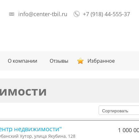
info@center-tbil.ru
+7 (918) 44-555-37
О компании
Отзывы
Избранное
имости
ентр недвижимости"
1 000 0
банский Хутор, улица Якубина, 128