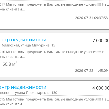
017 Мы готовы предложить Вам самые выгодные условия!!!! На
очь клиентам...
2026-07-31 09:37:53
ентр недвижимости"
7 000 0
Тбилисская, улица Мичурина, 15
016 Мы готовы предложить Вам самые выгодные условия!!!! На
очь клиентам...
2
66.8 м
ь:
2026-07-28 11:45:09
ентр недвижимости"
4 000 0
новское, улица Пролетарская, 130
015 Мы готовы предложить Вам самые выгодные условия!!!! На
очь клиентам...