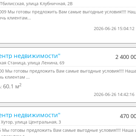
Тбилисская, улица Клубничная, 2В
009 Мы готовы предложить Вам самые выгодные условия!!!! На
очь клиентам...
2026-06-26 15:04:12
ентр недвижимости"
2 400 0
ая Станица, улица Ленина, 69
00 Мы готовы предложить Вам самые выгодные условия!!!! Наш
чь клиентам ...
2
60.1 м
ь:
2026-06-26 14:42:16
ентр недвижимости"
470 0
Хутор, улица Центральная, 3
6 Мы готовы предложить Вам самые выгодные условия!!!! Наша 