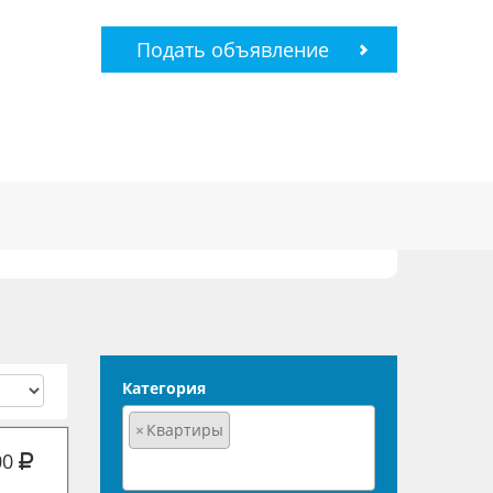
Подать объявление
Категория
×
Квартиры
00