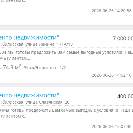
 клиентам с...
2026-06-26 14:20:58
ентр недвижимости"
7 000 0
Тбилисская, улица Ленина, 171А/13
004 Мы готовы предложить Вам самые выгодные условия!!!! На
очь клиентам...
2
74.3 м
ь:
Этаж/Этажность:
1/2
2026-06-26 14:02:16
ентр недвижимости"
400 0
Тбилисская, улица Славянская, 20
3 Мы готовы предложить Вам самые выгодные условия!!!! Наша 
 клиентам с...
2026-06-26 13:07:30