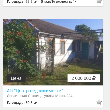
2
Площадь:
63.5 м
Этаж/Этажность:
1/1
Цена
2 000 000
АН "Центр недвижимости"
Ловлинская Станица, улица Мира, 224
2
Площадь:
50.8 м