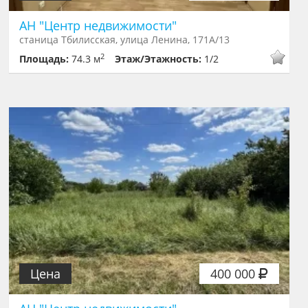
АН "Центр недвижимости"
станица Тбилисская, улица Ленина, 171А/13
2
Площадь:
74.3 м
Этаж/Этажность:
1/2
Цена
400 000