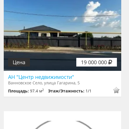
Цена
19 000 000
АН "Центр недвижимости"
Ванновское Село, улица Гагарина, 5
2
Площадь:
97.4 м
Этаж/Этажность:
1/1