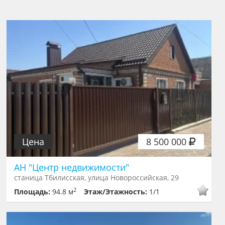
Цена
8 500 000
АН "Центр недвижимости"
станица Тбилисская, улица Новороссийская, 29
2
Площадь:
94.8 м
Этаж/Этажность:
1/1