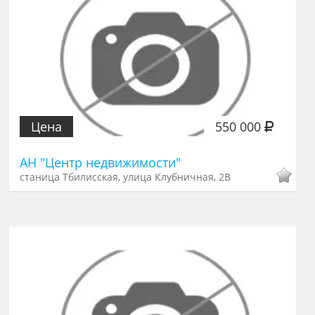
Цена
550 000
АН "Центр недвижимости"
станица Тбилисская, улица Клубничная, 2В