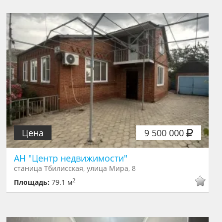
Цена
9 500 000
АН "Центр недвижимости"
станица Тбилисская, улица Мира, 8
2
Площадь:
79.1 м