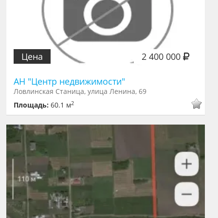
Цена
2 400 000
АН "Центр недвижимости"
Ловлинская Станица, улица Ленина, 69
2
Площадь:
60.1 м