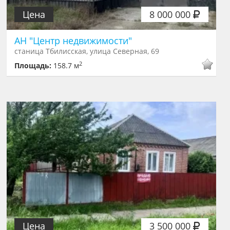
Цена
8 000 000
АН "Центр недвижимости"
станица Тбилисская, улица Северная, 69
2
Площадь:
158.7 м
Цена
3 500 000