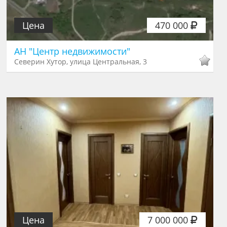
Цена
470 000
АН "Центр недвижимости"
Северин Хутор, улица Центральная, 3
Цена
7 000 000